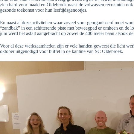
zich hard voor maakt en Oldebroek naast de volwassen recreanten ook 
gezonde toekomst voor hun leeftijdsgenootjes.
En naast al deze activiteiten waar zoveel voor georganiseerd moet wo
“zandbak” in een schitterende piste met beweegpad er omheen en de l
juni werd het asfalt aangebracht op zowel de 400 meter baan alsook de
Voor al deze werkzaamheden zijn er vele handen geweest die licht we
oktober uitgenodigd voor buffet in de kantine van SC Oldebroek.