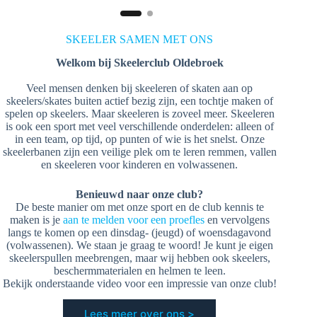
SKEELER SAMEN MET ONS
Welkom bij Skeelerclub Oldebroek
Veel mensen denken bij skeeleren of skaten aan op
skeelers/skates buiten actief bezig zijn, een tochtje maken of
spelen op skeelers. Maar skeeleren is zoveel meer. Skeeleren
is ook een sport met veel verschillende onderdelen: alleen of
in een team, op tijd, op punten of wie is het snelst. Onze
skeelerbanen zijn een veilige plek om te leren remmen, vallen
en skeeleren voor kinderen en volwassenen.
Benieuwd naar onze club?
De beste manier om met onze sport en de club kennis te
maken is je
aan te melden voor een proefles
en vervolgens
langs te komen op een dinsdag- (jeugd) of woensdagavond
(volwassenen). We staan je graag te woord! Je kunt je eigen
skeelerspullen meebrengen, maar wij hebben ook skeelers,
beschermmaterialen en helmen te leen.
Bekijk onderstaande video voor een impressie van onze club!
Lees meer over ons >