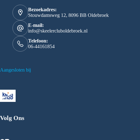
Bezoekadres:
Stouwdamsweg 12, 8096 BB Oldebroek
E-mail:
info@skeelercluboldebroek.nl
Telefoon:
06-44161854
Aangesloten bij
Volg Ons