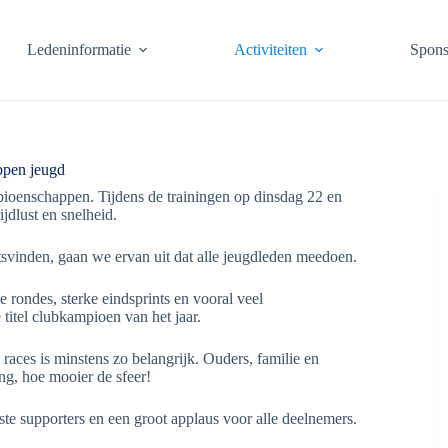
Ledeninformatie
Activiteiten
Spons
pen jeugd
mpioenschappen. Tijdens de trainingen op dinsdag 22 en
jdlust en snelheid.
svinden, gaan we ervan uit dat alle jeugdleden meedoen.
 rondes, sterke eindsprints en vooral veel
titel clubkampioen van het jaar.
ces is minstens zo belangrijk. Ouders, familie en
g, hoe mooier de sfeer!
te supporters en een groot applaus voor alle deelnemers.