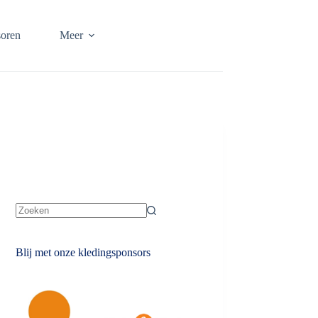
oren
Meer
Geen
resultaten
Blij met onze kledingsponsors