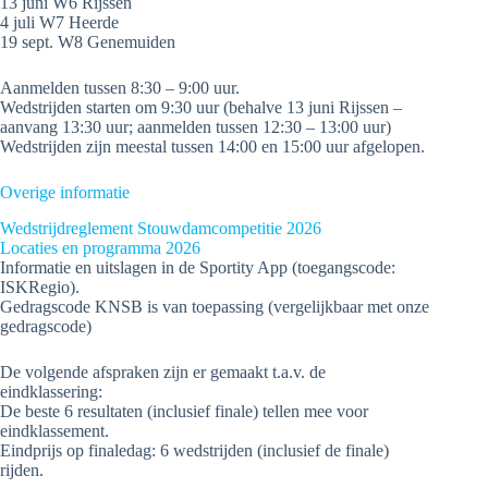
13 juni W6 Rijssen
4 juli W7 Heerde
19 sept. W8 Genemuiden
Aanmelden tussen 8:30 – 9:00 uur.
Wedstrijden starten om 9:30 uur (behalve 13 juni Rijssen –
aanvang 13:30 uur; aanmelden tussen 12:30 – 13:00 uur)
Wedstrijden zijn meestal tussen 14:00 en 15:00 uur afgelopen.
Overige informatie
Wedstrijdreglement Stouwdamcompetitie 2026
Locaties en programma 2026
Informatie en uitslagen in de Sportity App (toegangscode:
ISKRegio).
Gedragscode KNSB is van toepassing (vergelijkbaar met onze
gedragscode)
De volgende afspraken zijn er gemaakt t.a.v. de
eindklassering:
De beste 6 resultaten (inclusief finale) tellen mee voor
eindklassement.
Eindprijs op finaledag: 6 wedstrijden (inclusief de finale)
rijden.