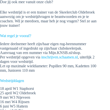
Doe jij ook mee vanuit onze club?
Elke wedstrijd is er een trainer van de Skeelerclub Oldebroek
aanwezig om je wedstrijdvragen te beantwoorden en je te
coachen. Wil je meedoen, maar heb je nog vragen? Stel ze aan
jouw trainer!
Wat regel je vooraf?
Iedere deelnemer heeft zijn/haar eigen rug-beennummer
vastgenaaid of ingedrukt op zijn/haar clubskeelerpak.
Aanvraag van een nummer via Mijn.KNSB.nl/shop.
Per wedstrijd opgeven via
inschrijven.schaatsen.nl
, uiterlijk 2
dagen voor wedstrijd.
Let op maximale wieldiameter: Pupillen 90 mm, Kadetten 100
mm, Junioren 110 mm
Wedstrijddagen
18 april W1 Staphorst
25 april W2 Oldebroek
9 mei W3 Nijeveen
16 mei W4 Rijssen
6 juni W5 Hattem