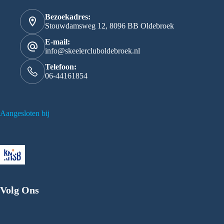
Bezoekadres:
Stouwdamsweg 12, 8096 BB Oldebroek
E-mail:
info@skeelercluboldebroek.nl
Telefoon:
06-44161854
Aangesloten bij
Volg Ons