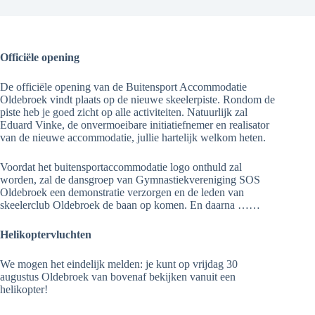
Officiële opening
De officiële opening van de Buitensport Accommodatie
Oldebroek vindt plaats op de nieuwe skeelerpiste. Rondom de
piste heb je goed zicht op alle activiteiten. Natuurlijk zal
Eduard Vinke, de onvermoeibare initiatiefnemer en realisator
van de nieuwe accommodatie, jullie hartelijk welkom heten.
Voordat het buitensportaccommodatie logo onthuld zal
worden, zal de dansgroep van Gymnastiekvereniging SOS
Oldebroek een demonstratie verzorgen en de leden van
skeelerclub Oldebroek de baan op komen. En daarna ……
Helikoptervluchten
We mogen het eindelijk melden: je kunt op vrijdag 30
augustus Oldebroek van bovenaf bekijken vanuit een
helikopter!