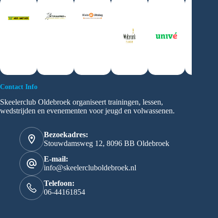
Contact Info
Skeelerclub Oldebroek organiseert trainingen, lessen,
wedstrijden en evenementen voor jeugd en volwassenen.
Bezoekadres:
Stouwdamsweg 12, 8096 BB Oldebroek
E-mail:
info@skeelercluboldebroek.nl
Telefoon:
06-44161854