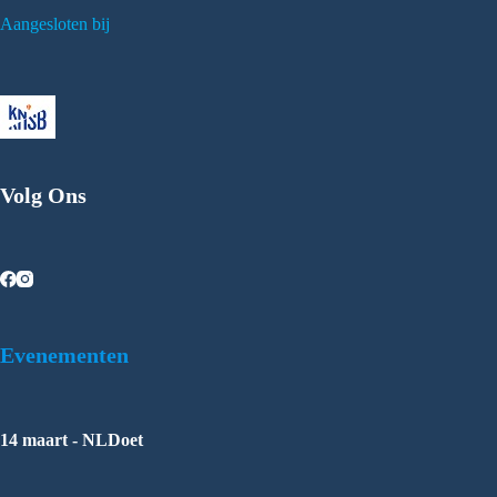
Aangesloten bij
Volg Ons
Evenementen
14 maart - NLDoet