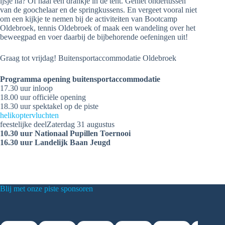
ijsje na? Of haal een drankje in de tent. Geniet ondertussen
van de goochelaar en de springkussens. En vergeet vooral niet
om een kijkje te nemen bij de activiteiten van Bootcamp
Oldebroek, tennis Oldebroek of maak een wandeling over het
beweegpad en voer daarbij de bijbehorende oefeningen uit!
Graag tot vrijdag! Buitensportaccommodatie Oldebroek
Programma opening buitensportaccommodatie
17.30 uur inloop
18.00 uur officiële opening
18.30 uur spektakel op de piste
helikoptervluchten
feestelijke deelZaterdag 31 augustus
10.30 uur Nationaal Pupillen Toernooi
16.30 uur Landelijk Baan Jeugd
Blij met onze piste sponsoren