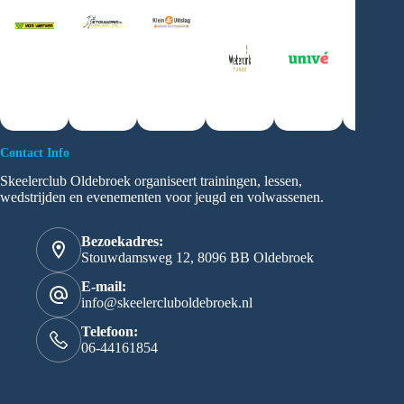
Contact Info
Skeelerclub Oldebroek organiseert trainingen, lessen,
wedstrijden en evenementen voor jeugd en volwassenen.
Bezoekadres:
Stouwdamsweg 12, 8096 BB Oldebroek
E-mail:
info@skeelercluboldebroek.nl
Telefoon:
06-44161854