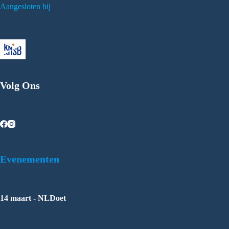
Aangesloten bij
Volg Ons
Evenementen
14 maart - NLDoet