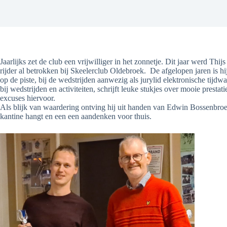
Jaarlijks zet de club een vrijwilliger in het zonnetje. Dit jaar werd Thij
rijder al betrokken bij Skeelerclub Oldebroek. De afgelopen jaren is hi
op de piste, bij de wedstrijden aanwezig als jurylid elektronische tij
bij wedstrijden en activiteiten, schrijft leuke stukjes over mooie presta
excuses hiervoor.
Als blijk van waardering ontving hij uit handen van Edwin Bossenbroek d
kantine hangt en een een aandenken voor thuis.