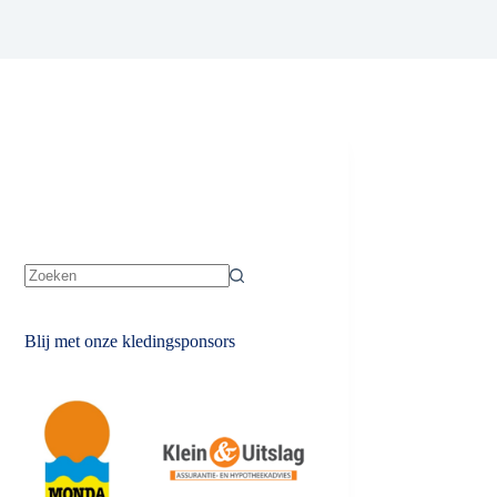
Geen
resultaten
Blij met onze kledingsponsors