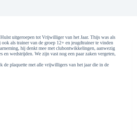
s Hulst uitgeroepen tot Vrijwilliger van het Jaar. Thijs was als
j ook als trainer van de groep 12+ en jeugdtrainer te vinden
dwaarneming, hij denkt mee met clubontwikkelingen, aanwezig
ties en wedstrijden. We zijn vast nog een paar zaken vergeten,
e plaquette met alle vrijwilligers van het jaar die in de