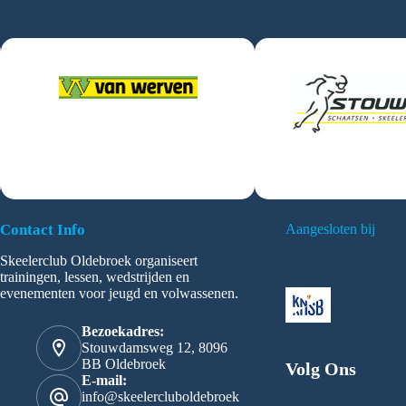
Contact Info
Aangesloten bij
Skeelerclub Oldebroek organiseert
trainingen, lessen, wedstrijden en
evenementen voor jeugd en volwassenen.
Bezoekadres:
Stouwdamsweg 12, 8096
BB Oldebroek
Volg Ons
E-mail:
info@skeelercluboldebroek