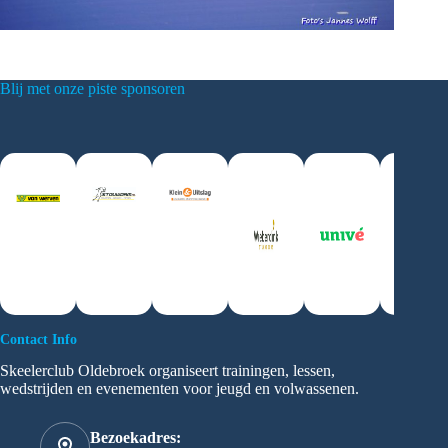
Blij met onze piste sponsoren
Contact Info
Skeelerclub Oldebroek organiseert trainingen, lessen,
wedstrijden en evenementen voor jeugd en volwassenen.
Bezoekadres: