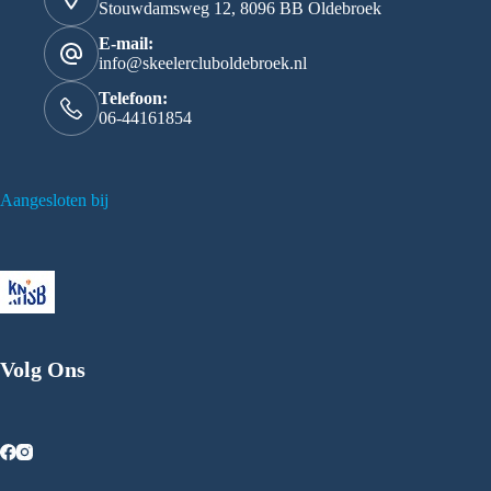
Stouwdamsweg 12, 8096 BB Oldebroek
E-mail:
info@skeelercluboldebroek.nl
Telefoon:
06-44161854
Aangesloten bij
Volg Ons