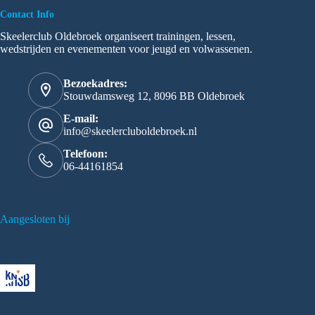
Contact Info
Skeelerclub Oldebroek organiseert trainingen, lessen,
wedstrijden en evenementen voor jeugd en volwassenen.
Bezoekadres:
Stouwdamsweg 12, 8096 BB Oldebroek
E-mail:
info@skeelercluboldebroek.nl
Telefoon:
06-44161854
Aangesloten bij