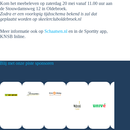
Kom het meebeleven op zaterdag 20 mei vanaf 11.00 uur aan
de Stouwdamsweg 12 in Oldebroek.
Zodra er een voorlopig tijdsschema bekend is zal dat
geplaatst worden op skeelercluboldebroek.nl
Meer informatie ook op
Schaatsen.nl
en in de Sportity app,
KNSB Inline.
Blij met onze piste sponsoren