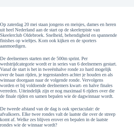
Op zaterdag 20 mei staan jongens en meisjes, dames en heren
uit heel Nederland aan de start op de skeelerpiste van
Skeelerclub Oldebroek. Snelheid, behendigheid en spannende
finishes op wieltjes. Kom ook kijken en de sporters
aanmoedigen.
De deelnemers starten met de 500m sprint. Per
wedstrijdcategorie wordt er in series van 6 deelnemers gestart.
Vanaf de start is het in tweeënhalve ronde zo hard mogelijk
over de baan rijden, je tegenstanders achter je houden en als
winnaar doorgaan naar de volgende ronde. Vervolgens
worden er bij voldoende deelnemers kwart- en halve finales
verreden. Uiteindelijk zijn er nog maximaal 6 rijders over die
de finale rijden en samen bepalen wie de dagwinnaar wordt.
De tweede afstand van de dag is ook spectaculair: de
afvalkoers. Elke twee rondes valt de laatste die over de streep
komt af. Welke zes blijven erover en bepalen in de laatste
rondes wie de winnaar wordt?