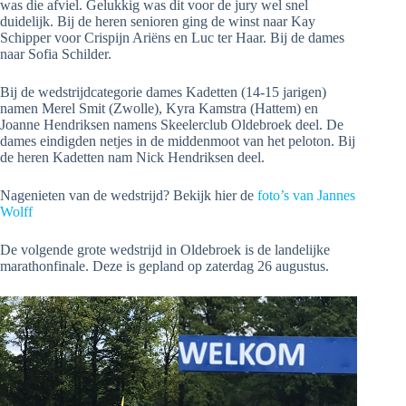
was die afviel. Gelukkig was dit voor de jury wel snel
duidelijk. Bij de heren senioren ging de winst naar Kay
Schipper voor Crispijn Ariëns en Luc ter Haar. Bij de dames
naar Sofia Schilder.
Bij de wedstrijdcategorie dames Kadetten (14-15 jarigen)
namen Merel Smit (Zwolle), Kyra Kamstra (Hattem) en
Joanne Hendriksen namens Skeelerclub Oldebroek deel. De
dames eindigden netjes in de middenmoot van het peloton. Bij
de heren Kadetten nam Nick Hendriksen deel.
Nagenieten van de wedstrijd? Bekijk hier de
foto’s van Jannes
Wolff
De volgende grote wedstrijd in Oldebroek is de landelijke
marathonfinale. Deze is gepland op zaterdag 26 augustus.