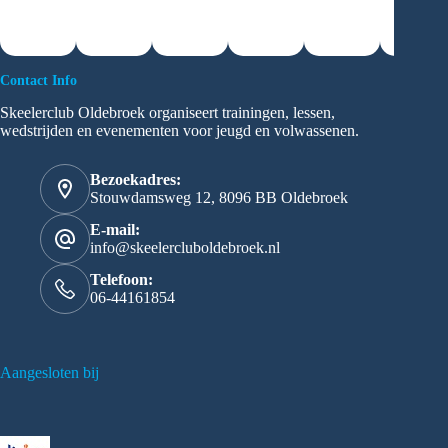
Contact Info
Skeelerclub Oldebroek organiseert trainingen, lessen,
wedstrijden en evenementen voor jeugd en volwassenen.
Bezoekadres:
Stouwdamsweg 12, 8096 BB Oldebroek
E-mail:
info@skeelercluboldebroek.nl
Telefoon:
06-44161854
Aangesloten bij