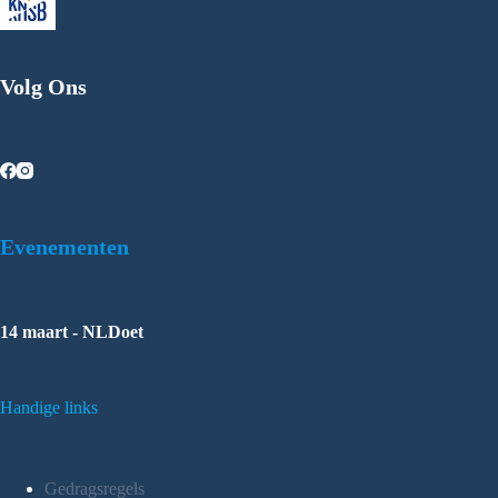
Volg Ons
Evenementen
14 maart - NLDoet
Handige links
Gedragsregels