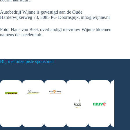
Autobedrijf Wijnne is gevestigd aan de Oude
Harderwijkerweg 73, 8085 PG Doornspijk, info@wijnne.nl
Foto: Hans van Beek overhandigt mevrouw Wijnne bloemen
namens de skeelerclub.
Blij met onze piste sponsoren