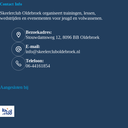
Contact Info
Skeelerclub Oldebroek organiseert trainingen, lessen,
wedstrijden en evenementen voor jeugd en volwassenen.
Bezoekadres:
Stouwdamsweg 12, 8096 BB Oldebroek
E-mail:
info@skeelercluboldebroek.nl
Telefoon:
06-44161854
Aangesloten bij