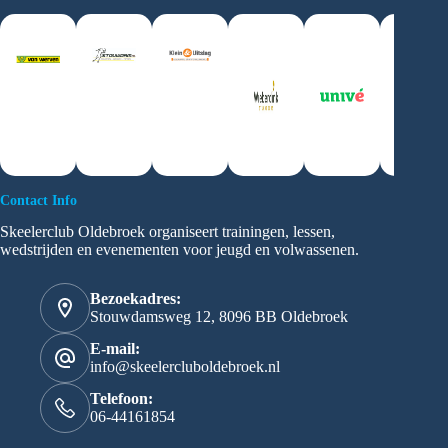
Contact Info
Skeelerclub Oldebroek organiseert trainingen, lessen,
wedstrijden en evenementen voor jeugd en volwassenen.
Bezoekadres:
Stouwdamsweg 12, 8096 BB Oldebroek
E-mail:
info@skeelercluboldebroek.nl
Telefoon:
06-44161854