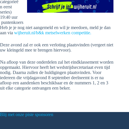
categorieë
n eerst
series)
19:40 uur
puntenkoers
Heb je je nog niet aangemeld en wil je meedoen, meld je dan
aan via
wijheruit.nl/b&k metselwerken competitie.
Deze avond zal er ook een verloting plaatsvinden (vergeet niet
uw kleingeld mee te brengen hiervoor).
Na afloop van deze onderdelen zal het eindklassement worden
opgemaakt. Hiervoor heeft het wedstrijdsecretariaat even tijd
nodig. Daarna zullen de huldigingen plaatsvinden. Voor
iedereen die vrijdagavond 8 september deelneemt is er na
afloop een aandenken beschikbaar en de nummers 1, 2 en 3
uit elke categorie ontvangen een beker.
Blij met onze piste sponsoren