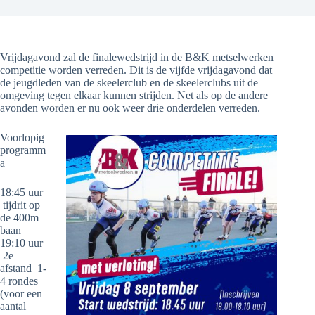
Vrijdagavond zal de finalewedstrijd in de B&K metselwerken
competitie worden verreden. Dit is de vijfde vrijdagavond dat
de jeugdleden van de skeelerclub en de skeelerclubs uit de
omgeving tegen elkaar kunnen strijden. Net als op de andere
avonden worden er nu ook weer drie onderdelen verreden.
Voorlopig
programm
a
18:45 uur
tijdrit op
de 400m
baan
19:10 uur
2e
afstand 1-
4 rondes
(voor een
aantal