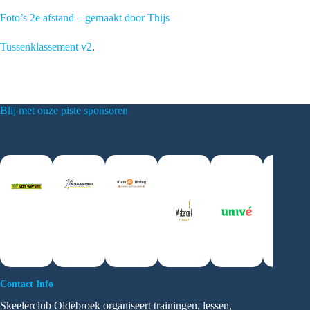
Foto’s 2e afstand – gemaakt door Thijs
Tussenklassement v2
.
Blij met onze piste sponsoren
Contact Info
Skeelerclub Oldebroek organiseert trainingen, lessen,