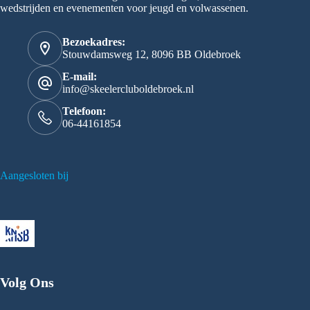
wedstrijden en evenementen voor jeugd en volwassenen.
Bezoekadres:
Stouwdamsweg 12, 8096 BB Oldebroek
E-mail:
info@skeelercluboldebroek.nl
Telefoon:
06-44161854
Aangesloten bij
Volg Ons