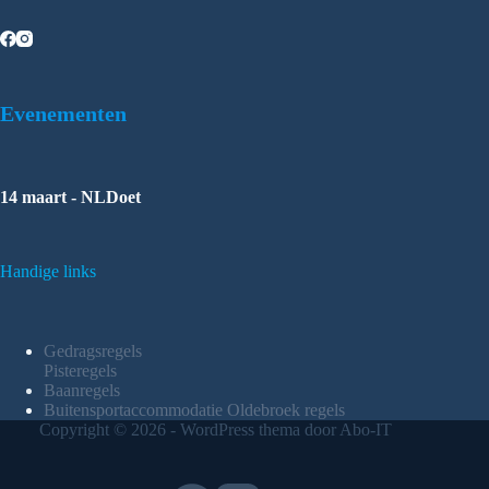
Evenementen
14 maart - NLDoet
Handige links
Gedragsregels
Pisteregels
Baanregels
Buitensportaccommodatie Oldebroek regels
Copyright © 2026 - WordPress thema door Abo-IT