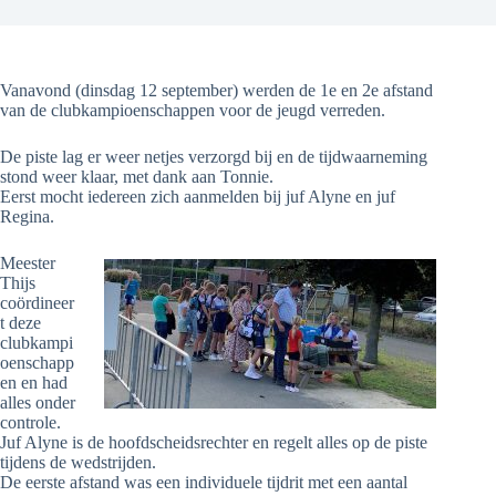
Vanavond (dinsdag 12 september) werden de 1e en 2e afstand
van de clubkampioenschappen voor de jeugd verreden.
De piste lag er weer netjes verzorgd bij en de tijdwaarneming
stond weer klaar, met dank aan Tonnie.
Eerst mocht iedereen zich aanmelden bij juf Alyne en juf
Regina.
Meester
Thijs
coördineer
t deze
clubkampi
oenschapp
en en had
alles onder
controle.
Juf Alyne is de hoofdscheidsrechter en regelt alles op de piste
tijdens de wedstrijden.
De eerste afstand was een individuele tijdrit met een aantal