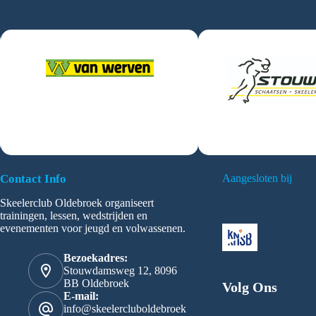
Contact Info
Aangesloten bij
Skeelerclub Oldebroek organiseert
trainingen, lessen, wedstrijden en
evenementen voor jeugd en volwassenen.
Bezoekadres:
Stouwdamsweg 12, 8096
BB Oldebroek
Volg Ons
E-mail:
info@skeelercluboldebroek