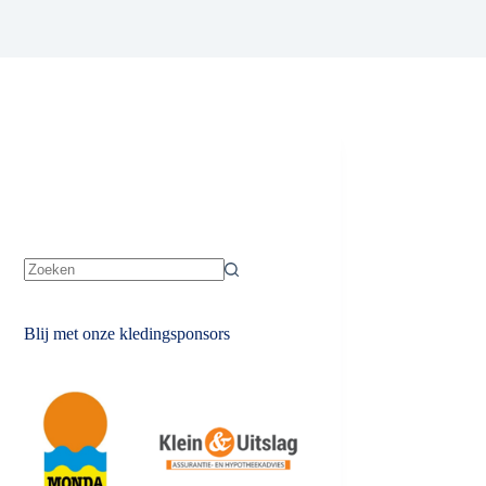
Geen
resultaten
Blij met onze kledingsponsors