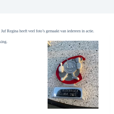
f Regina heeft veel foto’s gemaakt van iedereen in actie.
king.