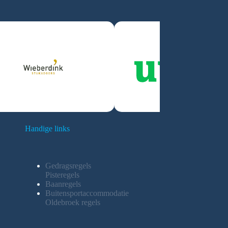
Handige links
Gedragsregels
Pisteregels
Baanregels
Buitensportaccommodatie
Oldebroek regels