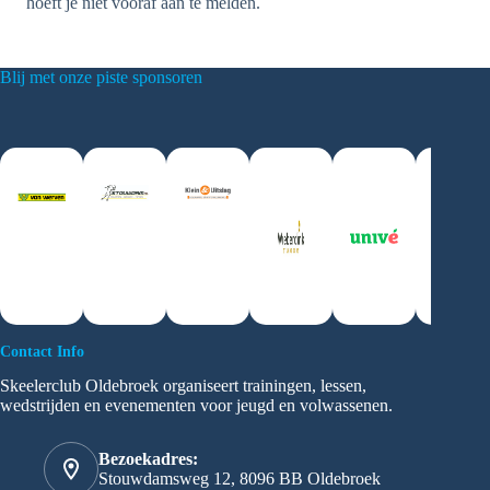
hoeft je niet vooraf aan te melden.
Blij met onze piste sponsoren
Contact Info
Skeelerclub Oldebroek organiseert trainingen, lessen,
wedstrijden en evenementen voor jeugd en volwassenen.
Bezoekadres:
Stouwdamsweg 12, 8096 BB Oldebroek