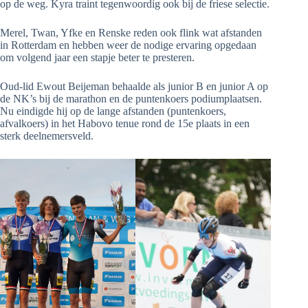
op de weg. Kyra traint tegenwoordig ook bij de friese selectie.
Merel, Twan, Yfke en Renske reden ook flink wat afstanden
in Rotterdam en hebben weer de nodige ervaring opgedaan
om volgend jaar een stapje beter te presteren.
Oud-lid Ewout Beijeman behaalde als junior B en junior A op
de NK’s bij de marathon en de puntenkoers podiumplaatsen.
Nu eindigde hij op de lange afstanden (puntenkoers,
afvalkoers) in het Habovo tenue rond de 15e plaats in een
sterk deelnemersveld.