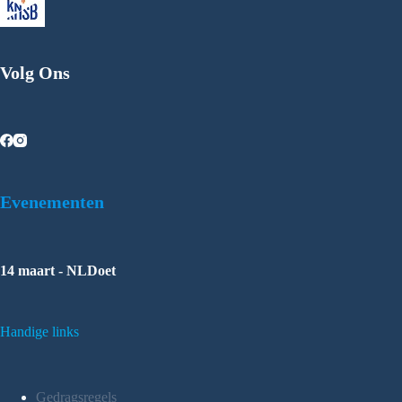
Volg Ons
Evenementen
14 maart - NLDoet
Handige links
Gedragsregels