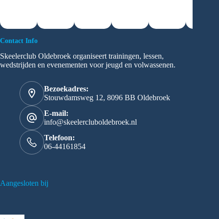
Contact Info
Skeelerclub Oldebroek organiseert trainingen, lessen,
wedstrijden en evenementen voor jeugd en volwassenen.
Bezoekadres:
Stouwdamsweg 12, 8096 BB Oldebroek
E-mail:
info@skeelercluboldebroek.nl
Telefoon:
06-44161854
Aangesloten bij