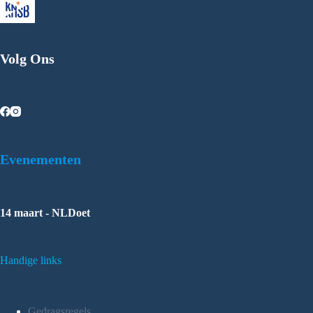
Volg Ons
Evenementen
14 maart - NLDoet
Handige links
Gedragsregels