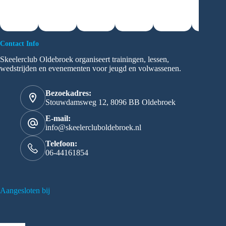
Contact Info
Skeelerclub Oldebroek organiseert trainingen, lessen,
wedstrijden en evenementen voor jeugd en volwassenen.
Bezoekadres:
Stouwdamsweg 12, 8096 BB Oldebroek
E-mail:
info@skeelercluboldebroek.nl
Telefoon:
06-44161854
Aangesloten bij