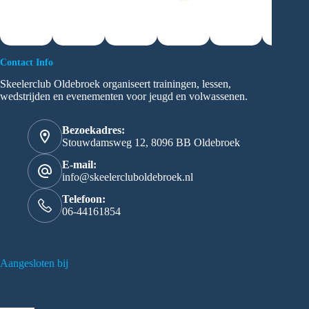
Contact Info
Skeelerclub Oldebroek organiseert trainingen, lessen,
wedstrijden en evenementen voor jeugd en volwassenen.
Bezoekadres:
Stouwdamsweg 12, 8096 BB Oldebroek
E-mail:
info@skeelercluboldebroek.nl
Telefoon:
06-44161854
Aangesloten bij