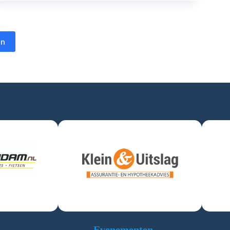
en
Evenementen