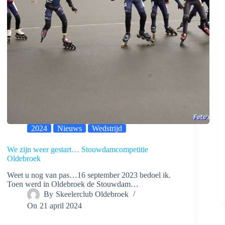
2024
Nieuws
Wedstrijd
We zijn weer gestart… Stouwdamcompetitie
Oldebroek
Weet u nog van pas…16 september 2023 bedoel ik.
Toen werd in Oldebroek de Stouwdam…
By
Skeelerclub Oldebroek
On
21 april 2024