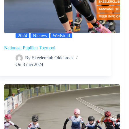
2024
Nieuws
Wedstrijd
Nationaal Pupillen Toernooi
By
Skeelerclub Oldebroek
On
3 mei 2024