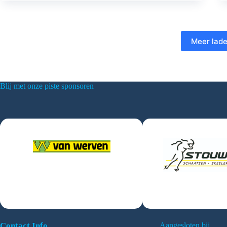
Meer lad
Blij met onze piste sponsoren
Contact Info
Aangesloten bij