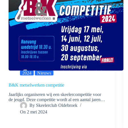
2024
Nieuws
B&K metselwerken competitie
Jaarlijks organiseren wij een skeelercompetitie voor
de jeugd. Deze competitie wordt al een aantal jaren…
By
Skeelerclub Oldebroek
On
2 mei 2024