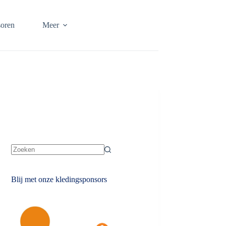
oren
Meer
Geen
resultaten
Blij met onze kledingsponsors