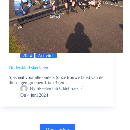
2024
Activiteit
Ouder-kind skeeleren
Speciaal voor alle ouders (onze trouwe fans) van de
dinsdagen groepen 1 t/m 3 (en…
By
Skeelerclub Oldebroek
On
4 juni 2024
Meer laden