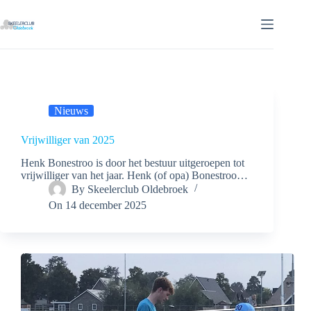
Ga
naar
de
inhoud
Nieuws
Vrijwilliger van 2025
Henk Bonestroo is door het bestuur uitgeroepen tot
vrijwilliger van het jaar. Henk (of opa) Bonestroo…
By
Skeelerclub Oldebroek
On
14 december 2025