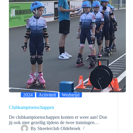
2024
Activiteit
Wedstrijd
Clubkampioenschappen
De clubkampioenschappen komen er weer aan! Doe
jij ook mee gezellig tijdens de twee trainingen…
By
Skeelerclub Oldebroek