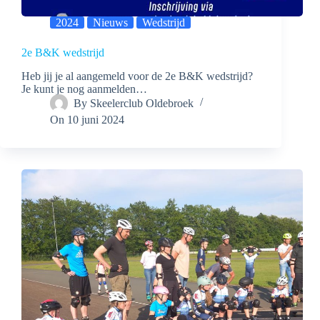
2024
Nieuws
Wedstrijd
2e B&K wedstrijd
Heb jij je al aangemeld voor de 2e B&K wedstrijd?
Je kunt je nog aanmelden…
By
Skeelerclub Oldebroek
On
10 juni 2024