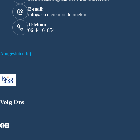
E-mail:
info@skeelercluboldebroek.nl
Telefoon:
06-44161854
Aangesloten bij
Volg Ons