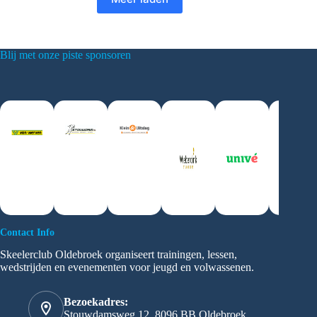
Blij met onze piste sponsoren
Contact Info
Skeelerclub Oldebroek organiseert trainingen, lessen,
wedstrijden en evenementen voor jeugd en volwassenen.
Bezoekadres:
Stouwdamsweg 12, 8096 BB Oldebroek