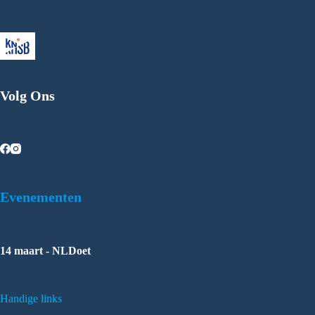
Volg Ons
Evenementen
14 maart - NLDoet
Handige links