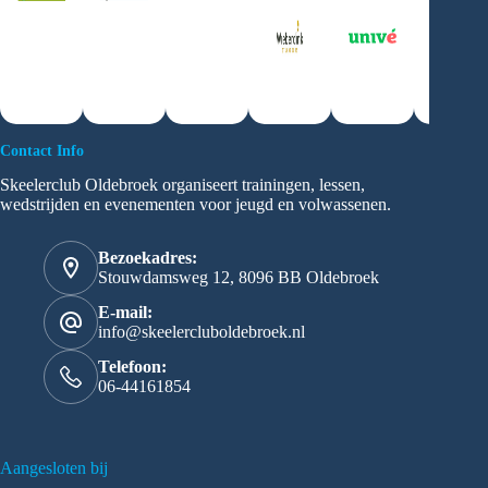
Contact Info
Skeelerclub Oldebroek organiseert trainingen, lessen,
wedstrijden en evenementen voor jeugd en volwassenen.
Bezoekadres:
Stouwdamsweg 12, 8096 BB Oldebroek
E-mail:
info@skeelercluboldebroek.nl
Telefoon:
06-44161854
Aangesloten bij