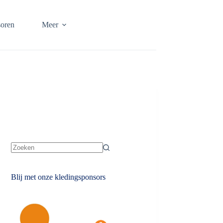
oren
Meer
Geen
resultaten
Blij met onze kledingsponsors