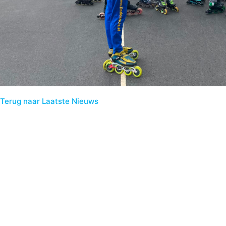
Terug naar Laatste Nieuws