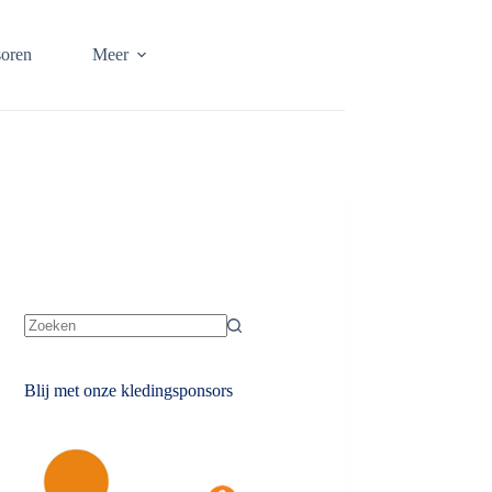
oren
Meer
Geen
resultaten
Blij met onze kledingsponsors