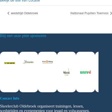
Bekijk de site van Locatie
wedstrijd Oldebroek
Nationaal Pupillen Toernooi
Blij met onze piste sponsoren
Contact Info
Skeelerclub Oldebroek organiseert trainingen, lessen,
wedstrijden en evenementen voor jeugd en volwassenen.