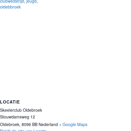
clubwedstrijd
,
jeugd
,
oldebbroek
LOCATIE
Skeelerclub Oldebroek
Stouwdamsweg 12
Oldebroek
,
8096 BB
Nederland
+ Google Maps