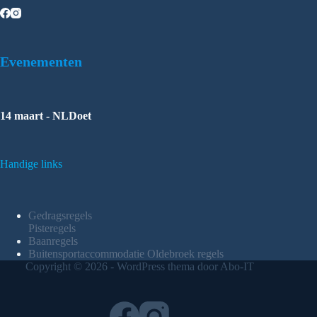
Evenementen
14 maart - NLDoet
Handige links
Gedragsregels
Pisteregels
Baanregels
Buitensportaccommodatie Oldebroek regels
Copyright © 2026 - WordPress thema door Abo-IT