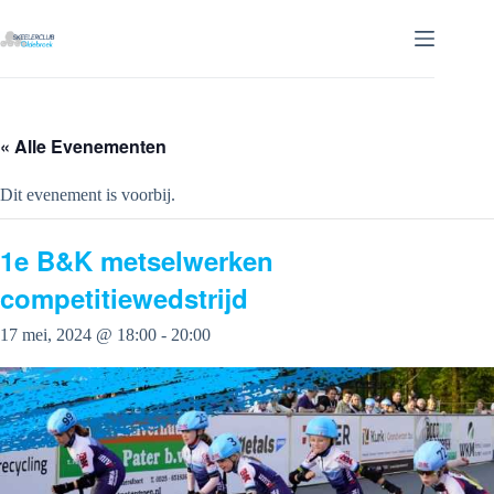
Ga
naar
de
inhoud
« Alle Evenementen
Dit evenement is voorbij.
1e B&K metselwerken
competitiewedstrijd
17 mei, 2024 @ 18:00
-
20:00