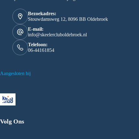
Bezoekadres:
Stouwdamsweg 12, 8096 BB Oldebroek
E-mail:
info@skeelercluboldebroek.nl
Telefoon:
06-44161854
Aangesloten bij
Volg Ons