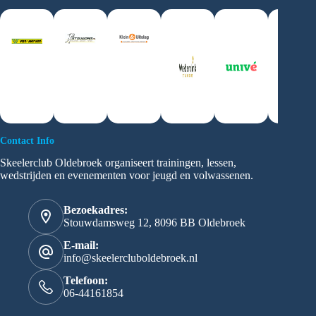
Contact Info
Skeelerclub Oldebroek organiseert trainingen, lessen,
wedstrijden en evenementen voor jeugd en volwassenen.
Bezoekadres:
Stouwdamsweg 12, 8096 BB Oldebroek
E-mail:
info@skeelercluboldebroek.nl
Telefoon:
06-44161854