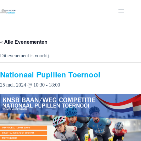
Ga
naar
de
inhoud
« Alle Evenementen
Dit evenement is voorbij.
Nationaal Pupillen Toernooi
25 mei, 2024 @ 10:30
-
18:00