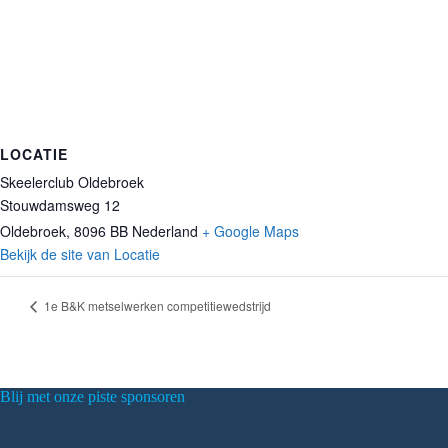
LOCATIE
Skeelerclub Oldebroek
Stouwdamsweg 12
Oldebroek
,
8096 BB
Nederland
+ Google Maps
Bekijk de site van Locatie
1e B&K metselwerken competitiewedstrijd
Blij met onze piste sponsoren