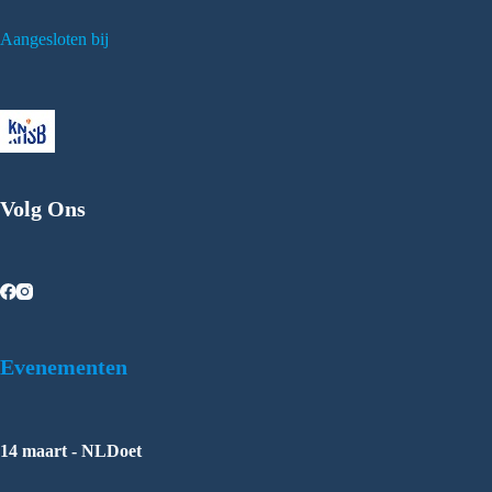
Aangesloten bij
Volg Ons
Evenementen
14 maart - NLDoet