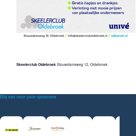
6 april, 2024 @ 10:00
-
13:30
Open Dag 2024
Skeelerclub Oldebroek
Stouwdamsweg 12, Oldebroek
Blij met onze piste sponsoren