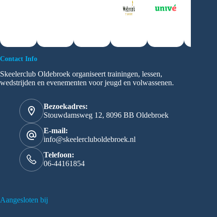
Contact Info
Skeelerclub Oldebroek organiseert trainingen, lessen,
wedstrijden en evenementen voor jeugd en volwassenen.
Bezoekadres:
Stouwdamsweg 12, 8096 BB Oldebroek
E-mail:
info@skeelercluboldebroek.nl
Telefoon:
06-44161854
Aangesloten bij