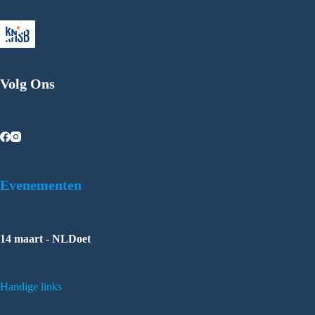
Volg Ons
Evenementen
14 maart - NLDoet
Handige links