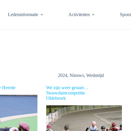
Ledeninformatie
Activiteiten
Spons
2024
,
Nieuws
,
Wedstrijd
e Heerde
We zijn weer gestart…
Stouwdamcompetitie
Oldebroek