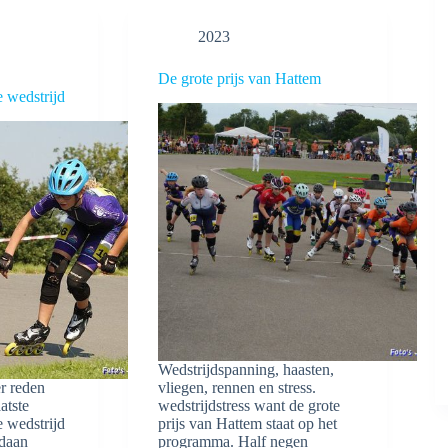
2023
De grote prijs van Hattem
 wedstrijd
Wedstrijdspanning, haasten,
r reden
vliegen, rennen en stress.
atste
wedstrijdstress want de grote
 wedstrijd
prijs van Hattem staat op het
edaan
programma. Half negen