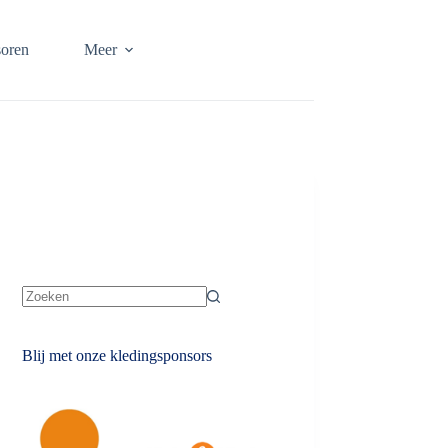
oren
Meer
Geen
resultaten
Blij met onze kledingsponsors