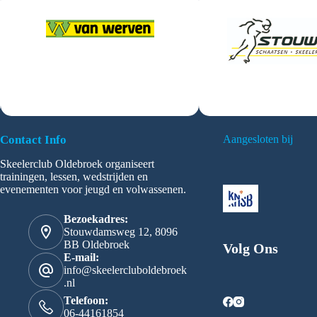
Contact Info
Aangesloten bij
Skeelerclub Oldebroek organiseert
trainingen, lessen, wedstrijden en
evenementen voor jeugd en volwassenen.
Bezoekadres:
Stouwdamsweg 12, 8096
BB Oldebroek
Volg Ons
E-mail:
info@skeelercluboldebroek
.nl
Telefoon:
06-44161854