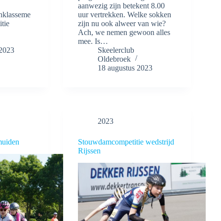
aanwezig zijn betekent 8.00
enklasseme
uur vertrekken. Welke sokken
tie
zijn nu ook alweer van wie?
Ach, we nemen gewoon alles
mee. Is…
 2023
Skeelerclub
Oldebroek
18 augustus 2023
2023
muiden
Stouwdamcompetitie wedstrijd
Rijssen