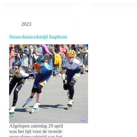
2023
Stouwdamwedstrijd Staphorst
Afgelopen zaterdag 29 april
was het tijd voor de tweede
stouwdamwedstrijd van het